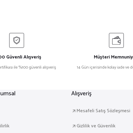
0 Güvenli Alışveriş
Müşteri Memnuniy
rtifikası ile %100 güvenli alışveriş
14 Gün içerisinde kolay iade ve 
rumsal
Alışveriş
a
Mesafeli Satış Sözleşmesi
irlik
Gizlilik ve Güvenlik