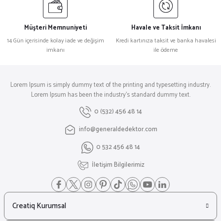
Müşteri Memnuniyeti
Havale ve Taksit İmkanı
14 Gün içerisinde kolay iade ve değişim
Kredi kartınıza taksit ve banka havalesi
imkanı
ile ödeme
Lorem Ipsum is simply dummy text of the printing and typesetting industry.
Lorem Ipsum has been the industry's standard dummy text.
0 (532) 456 48 14
info@generaldedektor.com
0 532 456 48 14
İletişim Bilgilerimiz
Creatiq Kurumsal